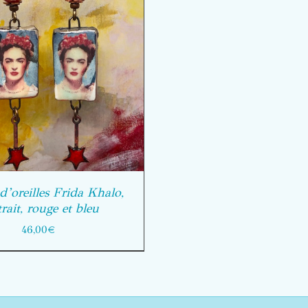
d’oreilles Frida Khalo,
rait, rouge et bleu
46,00
€