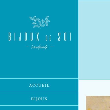
Passer
au
contenu
ACCUEIL
BIJOUX