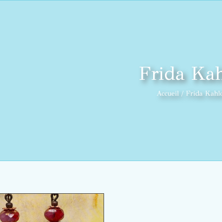
Frida Ka
Accueil
Frida Kahl