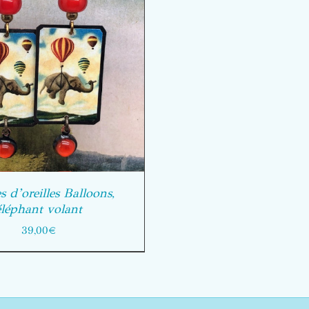
s d’oreilles Balloons,
éléphant volant
39,00
€