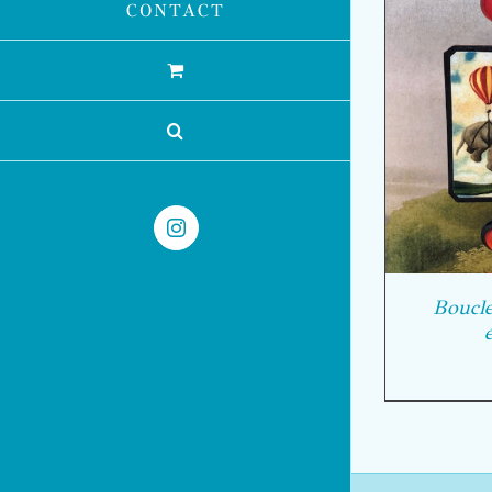
CONTACT
AJOUTER AU PANIER
/
DÉTAILS
Instagram
Boucle