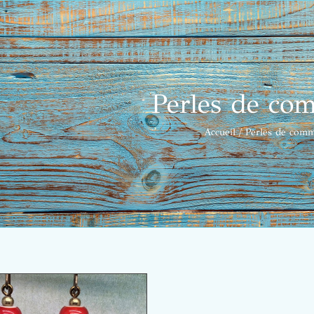
Perles de co
Accueil
Perles de com