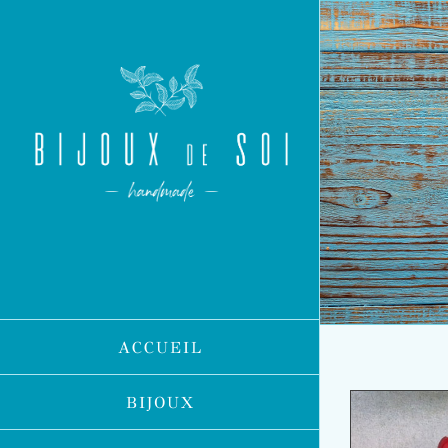
Passer
au
contenu
ACCUEIL
BIJOUX