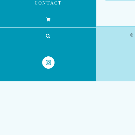
CONTACT
© 
Instagram