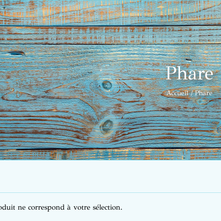
Phare
Accueil
Phare
duit ne correspond à votre sélection.