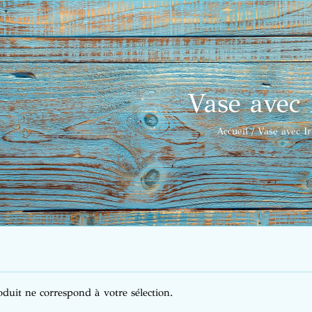
Vase avec 
Accueil
Vase avec Ir
duit ne correspond à votre sélection.