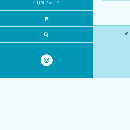
CONTACT
© 
Instagram