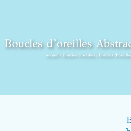
Boucles d’oreilles Abstra
Accueil
Boucles d'oreilles
Boucles d’oreille
B