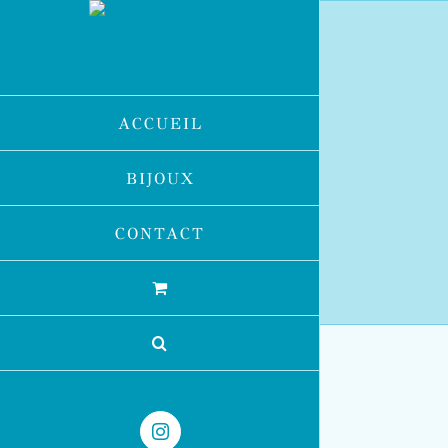
Passer
au
contenu
ACCUEIL
BIJOUX
CONTACT
Instagram