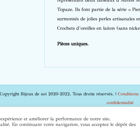
représentant deux tableaux d’Alfons Mu
Topaze. Ils font partie de la série « Pi
surmontés de jolies perles artisanales e
Crochets d’oreilles en laiton (sans nick
Pièces uniques.
Copyright Bijoux de soi 2020-2022. Tous droits réservés. |
Conditions
confidentialité
 expérience et améliorer la performance de notre site.
Instagra
ialité. En continuant votre navigation, vous acceptez le dépôt des