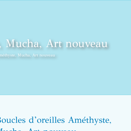
e, Mucha, Art nouveau
Améthyste, Mucha, Art nouveau
oucles d’oreilles Améthyste,