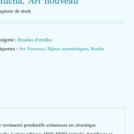
ucha, Art nouveau
upture de stock
tégorie :
Boucles d'oreilles
iquettes :
Art Nouveau
,
Bijoux asymétriques
,
Mucha
de ravissants pendentifs artisanaux en céramique