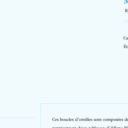
M
R
Ca
Ét
Ces boucles d’oreilles sont composées 