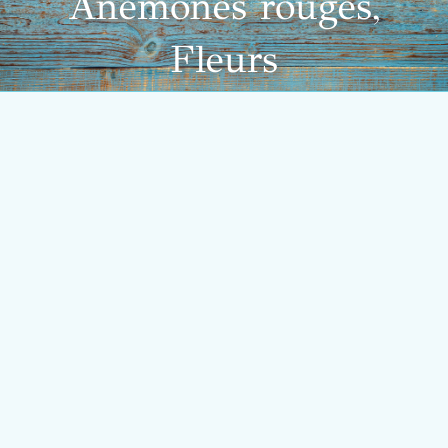
Anémones rouges,
Fleurs