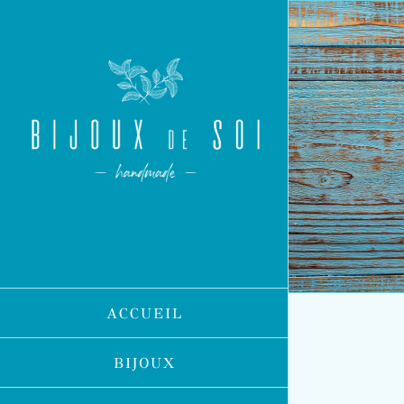
Passer
au
contenu
ACCUEIL
BIJOUX