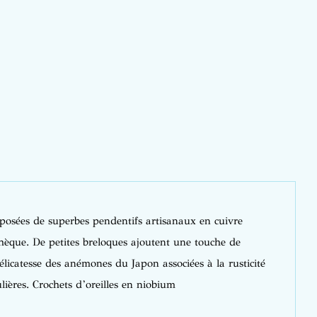
mposées de superbes pendentifs artisanaux en cuivre
chèque. De petites breloques ajoutent une touche de
́licatesse des anémones du Japon associées à la rusticité
ulières. Crochets d’oreilles en niobium