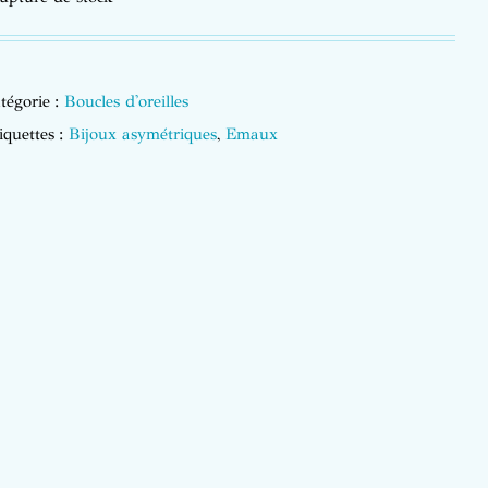
tégorie :
Boucles d'oreilles
iquettes :
Bijoux asymétriques
,
Emaux