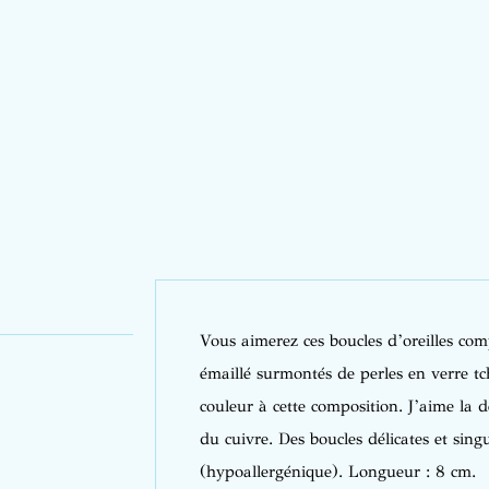
Vous aimerez ces boucles d’oreilles co
émaillé surmontés de perles en verre t
couleur à cette composition.
J’aime la de
du cuivre.
Des boucles délicates et sing
(hypoallergénique). Longueur : 8 cm.