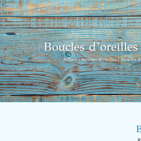
Boucles d’oreille
Accueil
Boucles d'oreilles
Boucles d
B
R