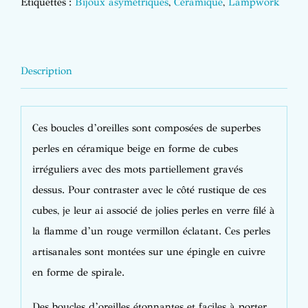
Étiquettes :
Bijoux asymétriques
,
Céramique
,
Lampwork
Description
Ces boucles d’oreilles sont composées de superbes
perles en céramique beige en forme de cubes
irréguliers avec des mots partiellement gravés
dessus. Pour contraster avec le côté rustique de ces
cubes, je leur ai associé de jolies perles en verre filé à
la flamme d’un rouge vermillon éclatant. Ces perles
artisanales sont montées sur une épingle en cuivre
en forme de spirale.
Des boucles d’oreilles étonnantes et faciles à porter.