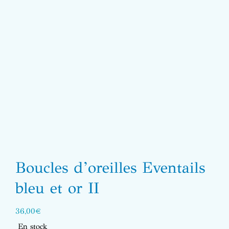
Boucles d’oreilles Eventails
bleu et or II
36,00
€
En stock