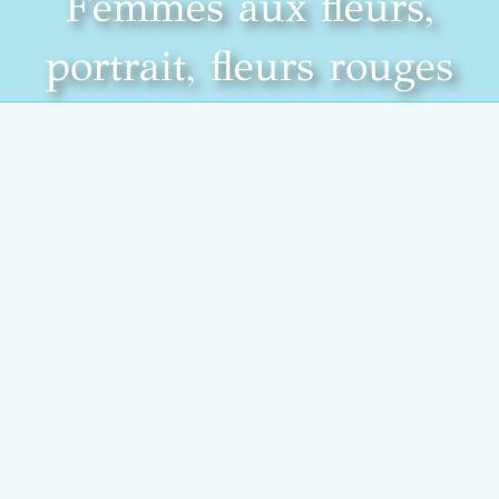
Femmes aux fleurs,
portrait, fleurs rouges