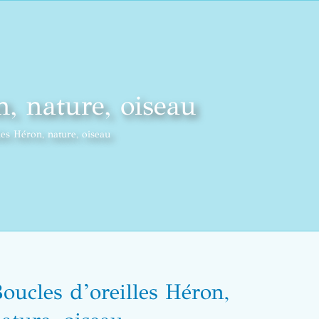
n, nature, oiseau
les Héron, nature, oiseau
oucles d’oreilles Héron,