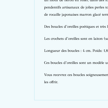
un motif de héron en relief, dans des t
pendentifs artisanaux de jolies perles 
de rocaille japonaises marron glacé term
Des boucles d’oreilles poétiques et très 
Les crochets d’oreilles sont en laiton (s
Longueur des boucles : 4 cm. Poids: 1,8
Ces boucles d’oreilles sont un modèle u
Vous recevrez ces boucles soigneusement
les offrir.