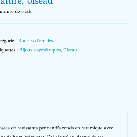
ature, oiseau
upture de stock
tégorie :
Boucles d'oreilles
iquettes :
Bijoux asymétriques
,
Oiseau
posées de ravissants pendentifs ronds en céramique avec