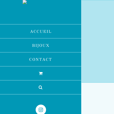
Passer
au
contenu
ACCUEIL
BIJOUX
CONTACT
Instagram