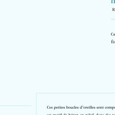
n
R
Ca
Ét
Ces petites boucles d’oreilles sont com