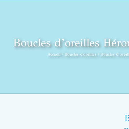
Boucles d’oreilles Héro
Accueil
Boucles d'oreilles
Boucles d’oreil
B