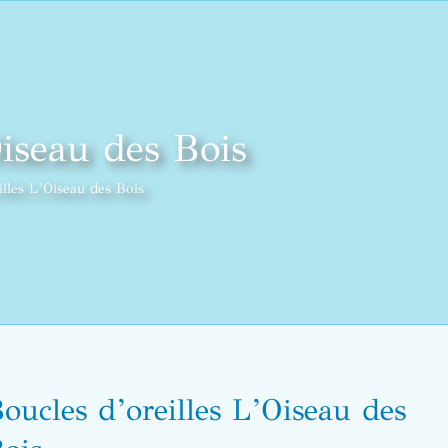
Oiseau des Bois
illes L’Oiseau des Bois
oucles d’oreilles L’Oiseau des