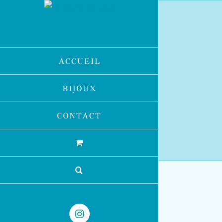
Passer
au
contenu
ACCUEIL
BIJOUX
CONTACT
Instagram