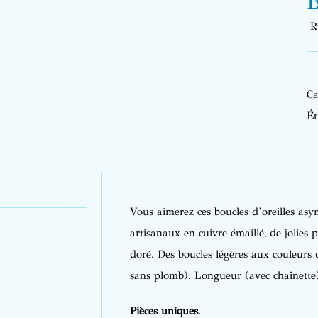
B
R
Ca
Ét
Vous aimerez ces boucles d’oreilles as
artisanaux en cuivre émaillé, de jolies 
doré. Des boucles légères aux couleurs de
sans plomb). Longueur (avec chaînette) 
Pièces uniques
.