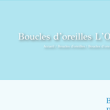
Boucles d’oreilles L’
Accueil
Boucles d'oreilles
Boucles d’ore
B