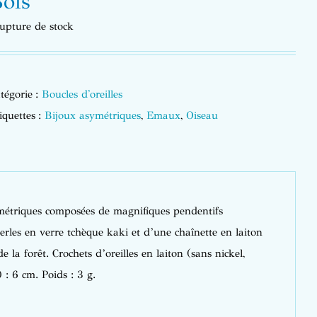
ois
upture de stock
tégorie :
Boucles d'oreilles
iquettes :
Bijoux asymétriques
,
Emaux
,
Oiseau
ymétriques composées de magnifiques pendentifs
perles en verre tchèque kaki et d’une chaînette en laiton
 la forêt. Crochets d’oreilles en laiton (sans nickel,
: 6 cm. Poids : 3 g.