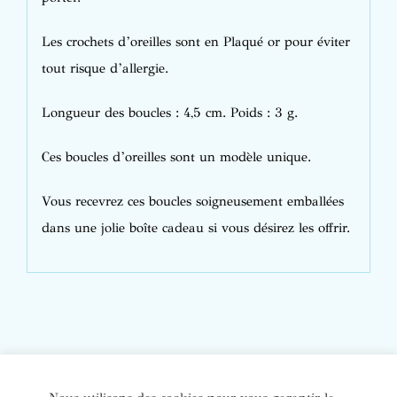
Les crochets d’oreilles sont en Plaqué or pour éviter
tout risque d’allergie.
Longueur des boucles : 4,5 cm. Poids : 3 g.
Ces boucles d’oreilles sont un modèle unique.
Vous recevrez ces boucles soigneusement emballées
dans une jolie boîte cadeau si vous désirez les offrir.
© Copyright Bijoux de soi 2020-2022. Tous droits réservés. |