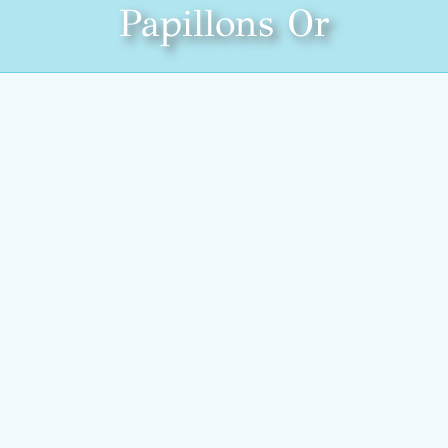
Papillons Or