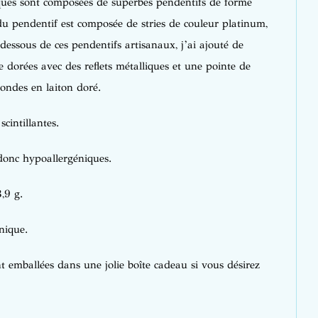
iques sont composées de superbes pendentifs de forme
du pendentif est composée de stries de couleur platinum,
-dessous de ces pendentifs artisanaux, j’ai ajouté de
e dorées avec des reflets métalliques et une pointe de
rondes en laiton doré.
scintillantes.
 donc hypoallergéniques.
,9 g.
nique.
 emballées dans une jolie boîte cadeau si vous désirez