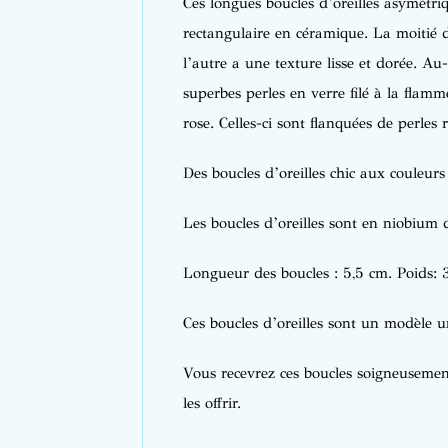
Ces longues boucles d’oreilles asymétr
rectangulaire en céramique. La moitié 
l’autre a une texture lisse et dorée. Au
superbes perles en verre filé à la flamm
rose. Celles-ci sont flanquées de perles 
Des boucles d’oreilles chic aux couleurs 
Les boucles d’oreilles sont en niobium
Longueur des boucles : 5,5 cm. Poids: 3
Ces boucles d’oreilles sont un modèle u
Vous recevrez ces boucles soigneusement
les offrir.