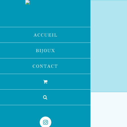
Passer
au
contenu
ACCUEIL
BIJOUX
CONTACT
Instagram