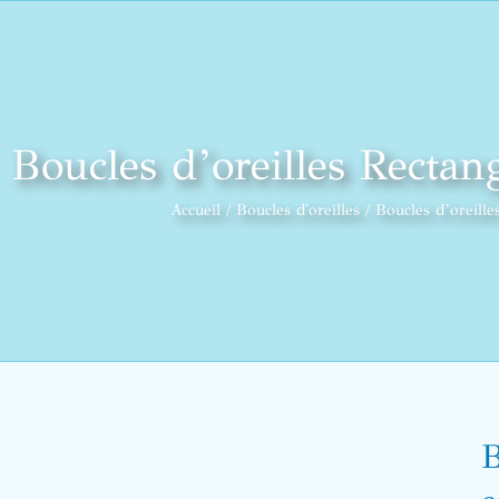
Boucles d’oreilles Rectan
Accueil
Boucles d'oreilles
Boucles d’oreille
B