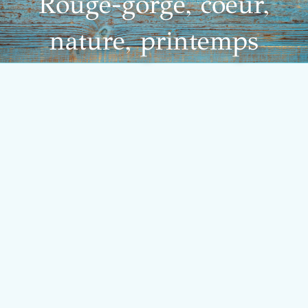
Rouge-gorge, coeur,
nature, printemps