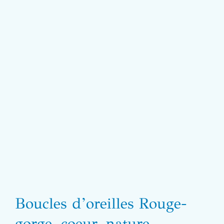
Boucles d’oreilles Rouge-
gorge, coeur, nature,