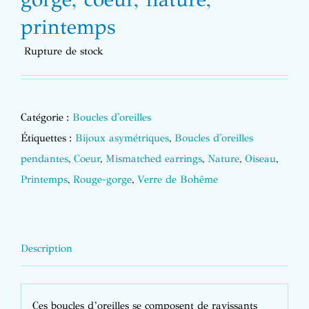
printemps
Rupture de stock
Catégorie :
Boucles d'oreilles
Étiquettes :
Bijoux asymétriques
,
Boucles d'oreilles
pendantes
,
Coeur
,
Mismatched earrings
,
Nature
,
Oiseau
,
Printemps
,
Rouge-gorge
,
Verre de Bohême
Description
Ces boucles d’oreilles se composent de ravissants