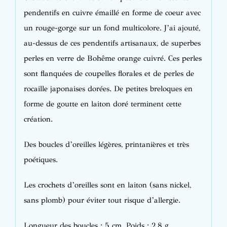
pendentifs en cuivre émaillé en forme de coeur avec
un rouge-gorge sur un fond multicolore. J’ai ajouté,
au-dessus de ces pendentifs artisanaux, de superbes
perles en verre de Bohême orange cuivré. Ces perles
sont flanquées de coupelles florales et de perles de
rocaille japonaises dorées. De petites breloques en
forme de goutte en laiton doré terminent cette
création.
Des boucles d’oreilles légères, printanières et très
poétiques.
Les crochets d’oreilles sont en laiton (sans nickel,
sans plomb) pour éviter tout risque d’allergie.
Longueur des boucles : 5 cm. Poids : 2,8 g.