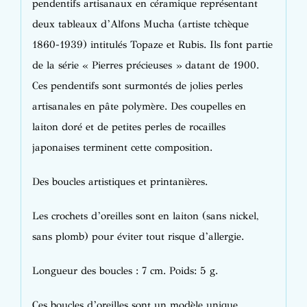
pendentifs artisanaux en céramique représentant
deux tableaux d’Alfons Mucha (artiste tchèque
1860-1939) intitulés Topaze et Rubis. Ils font partie
de la série « Pierres précieuses » datant de 1900.
Ces pendentifs sont surmontés de jolies perles
artisanales en pâte polymère. Des coupelles en
laiton doré et de petites perles de rocailles
japonaises terminent cette composition.
Des boucles artistiques et printanières.
Les crochets d’oreilles sont en laiton (sans nickel,
sans plomb) pour éviter tout risque d’allergie.
Longueur des boucles : 7 cm. Poids: 5 g.
Ces boucles d’oreilles sont un modèle unique.