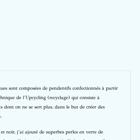
ques sont composées de pendentifs confectionnés à partir
chnique de l’Upcycling (recyclage) qui consiste à
 dont on ne se sert plus, dans le but de créer des
.
t noir, j’ai ajouté de superbes perles en verre de