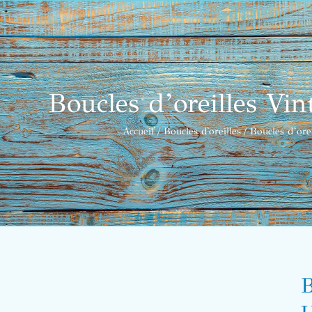
Boucles d’oreilles Vin
Accueil
Boucles d'oreilles
Boucles d’orei
B