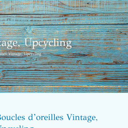
tage, Upcycling
lles Vintage, Upcycling
oucles d’oreilles Vintage,