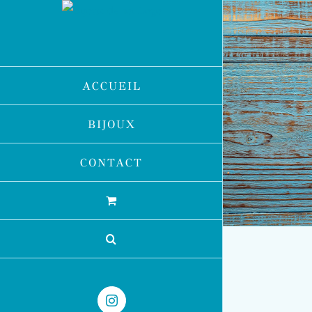
Passer
au
contenu
ACCUEIL
BIJOUX
CONTACT
Instagram