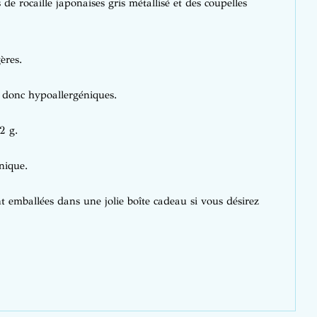
de rocaille japonaises gris métallisé et des coupelles
ères.
, donc hypoallergéniques.
2 g.
nique.
 emballées dans une jolie boîte cadeau si vous désirez