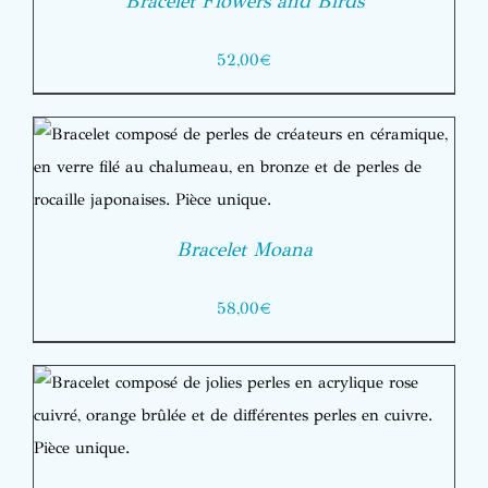
Bracelet Flowers and Birds
52,00
€
Bracelet Moana
58,00
€