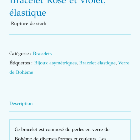
Bracelet Rose et violet,
élastique
Rupture de stock
Catégorie :
Bracelets
Étiquettes :
Bijoux asymétriques
,
Bracelet élastique
,
Verre
de Bohême
Description
Ce bracelet est composé de perles en verre de
Bohême de diverses formes et couleurs. Les