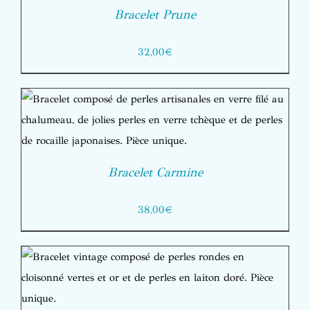
Bracelet Prune
32,00
€
Bracelet Carmine
38,00
€