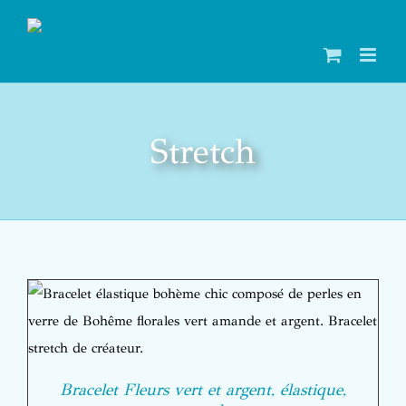
Passer
au
contenu
Stretch
Bracelet Fleurs vert et argent, élastique,