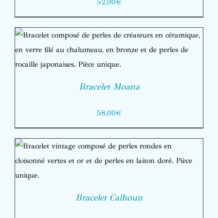
52,00
€
Bracelet Moana
58,00
€
Bracelet Calhoun