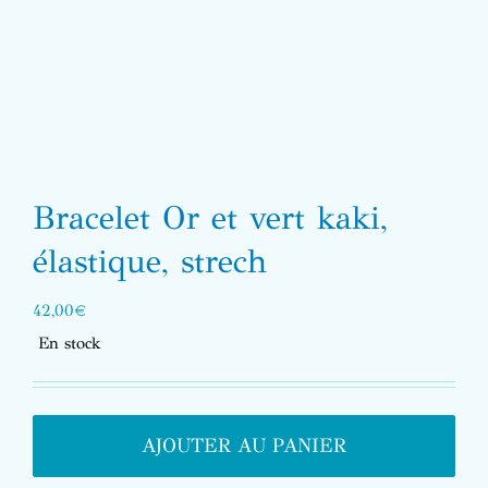
Bracelet Or et vert kaki,
élastique, strech
42,00
€
En stock
AJOUTER AU PANIER