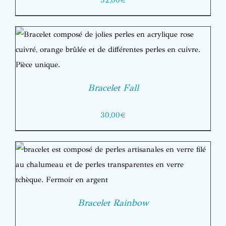
32,00
€
Bracelet Fall
30,00
€
Bracelet Rainbow